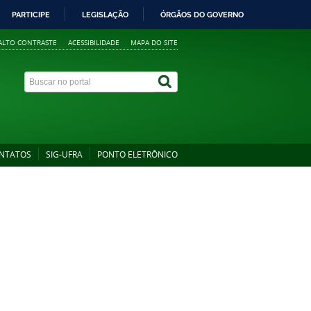
PARTICIPE
LEGISLAÇÃO
ÓRGÃOS DO GOVERNO
ALTO CONTRASTE
ACESSIBILIDADE
MAPA DO SITE
A+
A
A-
NTATOS
SIG-UFRA
PONTO ELETRÔNICO