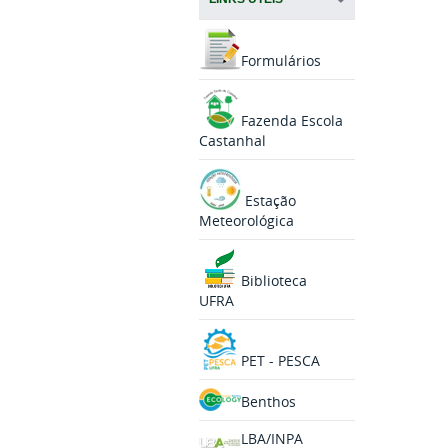
Formulários
Fazenda Escola
Castanhal
Estação
Meteorológica
Biblioteca
UFRA
PET - PESCA
Benthos
LBA/INPA