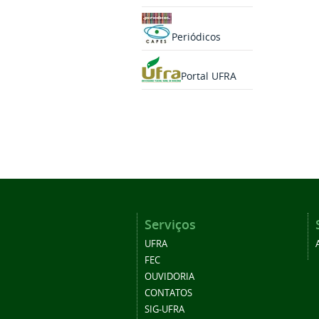
Periódicos
Portal UFRA
Serviços
UFRA
FEC
OUVIDORIA
CONTATOS
SIG-UFRA