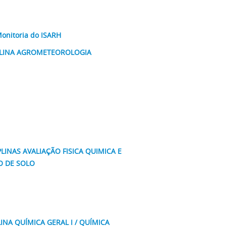
Monitoria do ISARH
CIPLINA AGROMETEOROLOGIA
PLINAS AVALIAÇÃO FISICA QUIMICA E
O DE SOLO
INA QUÍMICA GERAL I / QUÍMICA