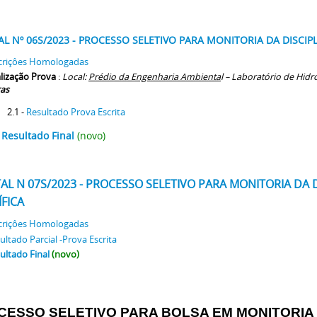
AL Nº 06S/2023 - PROCESSO SELETIVO PARA MONITORIA DA DISCIP
criçôes Homologadas
lização Prova
:
Local:
Prédio da Engenharia Ambienta
l – Laboratório de Hi
as
2.1 -
Resultado Prova Escrita
Resultado Final
(novo)
TAL N 07S/2023 - PROCESSO SELETIVO PARA MONITORIA DA
ÍFICA
criçôes Homologadas
ultado Parcial -Prova Escrita
ultado Final
(novo)
ESSO SELETIVO PARA BOLSA EM MONITORIA - Ic