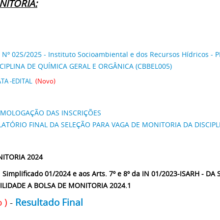
ITORIA:
 Nº 02S/2025 - Instituto Socioambiental e dos Recursos Hídricos -
P
CIPLINA DE QUÍMICA GERAL E ORGÂNICA (CBBEL005)
TA -EDITAL
(Novo)
MOLOGAÇÃO DAS INSCRIÇÕES
LATÓRIO FINAL DA SELEÇÃO PARA VAGA DE MONITORIA DA DISCIP
ITORIA 2024
al Simplificado 01/2024 e aos Arts. 7º e 8º da IN 01/2023-ISARH - D
ILIDADE A BOLSA DE MONITORIA 2024.1
 )
-
Resultado Final