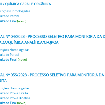
II / QUÍMICA GERAL E ORGÂNICA
criçôes Homologadas
ultado Parcial
ultado Final
(novo)
TAL Nº 04/2023 - PROCESSO SELETIVO PARA MONITORIA DA D
ADA/QUÍMICA ANALÍTICA/CFQPOA
criçôes Homologadas
ultado Parcial
ultado Final
(novo)
TAL Nº 05S/2023 - PROCESSO SELETIVO PARA MONITORIA D
RITA
criçôes Homologadas
ultado Prova Escrita
ultado Prova Didatica
ultado Final
(novo)