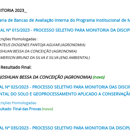
ITORIA 2023
aria de Bancas de Avaliação Interna do Programa Institucional de 
TAL Nº 01S/2023 - PROCESSO SELETIVO PARA MONITORIA DA DIS
criçôes Homologadas :
ATEUS DIOGENES PANTOJA AGUIAR (AGRONOMIA)
JOSHUAN BESSA DA CONCEIÇÃO (AGRONOMIA)
LMERSON BRUNO DA SILVA E SILVA (ENG AMBIENTAL)
 Resultado Final:
HUAN BESSA DA CONCEIÇÃO (AGRONOMIA)
(novo)
AL Nº 02S/2023 - PROCESSO SELETIVO PARA MONITORIA DAS DISCI
NTAL DO SOLO E GEOPROCESSAMENTO APLICADO A CONSERVAÇÃ
criçôes Homologadas
ultado Final das Provas
(novo)
AL Nº 03S/2023 - PROCESSO SELETIVO PARA MONITORIA DA DISCIPL