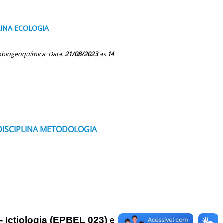
LINA ECOLOGIA
drobiogeoquímica Data.
21/08/2023
as
14
 DISCIPLINA METODOLOGIA
tiologia (EPBEL 023) e