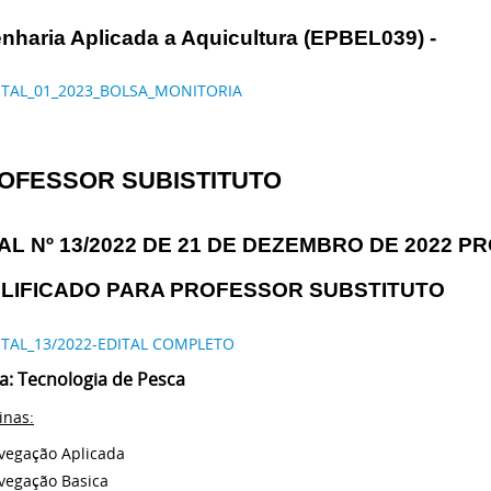
nharia Aplicada a Aquicultura (EPBEL039) -
ITAL_01_2023_BOLSA_MONITORIA
OFESSOR SUBISTITUTO
AL Nº 13/2022 DE 21 DE DEZEMBRO DE 2022 
PLIFICADO PARA PROFESSOR SUBSTITUTO
ITAL_13/2022-EDITAL COMPLETO
ea: Tecnologia de Pesca
inas:
vegação Aplicada
vegação Basica