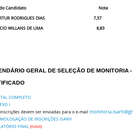
me do Candidato Nota
L ARTUR RODRIGUES DIAS 7,37
RICIO WILLANS DE LIMA 8,83
NDÁRIO GERAL DE SELEÇÃO DE MONITORIA - 
TIFICADO
ITAL COMPLETO
EXO I
monitoria.isarh@g
inscrições devem ser enviadas para o e-mail
MOLOGAÇÃO DE INSCRIÇÕES ISARH
LATÓRIO FINAL
(novo)