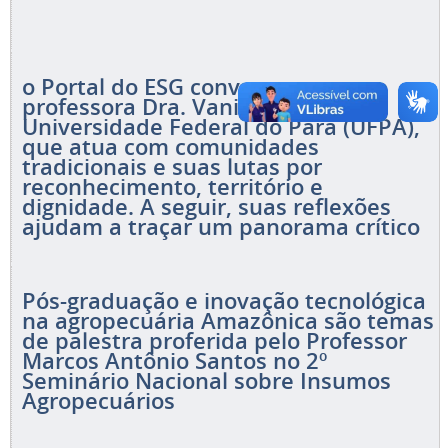
o Portal do ESG conversou com a
professora Dra. Vania Neu, da
Universidade Federal do Pará (UFPA),
que atua com comunidades
tradicionais e suas lutas por
reconhecimento, território e
dignidade. A seguir, suas reflexões
ajudam a traçar um panorama crítico
Pós-graduação e inovação tecnológica
na agropecuária Amazônica são temas
de palestra proferida pelo Professor
Marcos Antônio Santos no 2º
Seminário Nacional sobre Insumos
Agropecuários