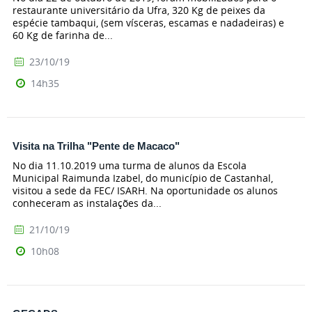
restaurante universitário da Ufra, 320 Kg de peixes da
espécie tambaqui, (sem vísceras, escamas e nadadeiras) e
60 Kg de farinha de...
23/10/19
14h35
Visita na Trilha "Pente de Macaco"
No dia 11.10.2019 uma turma de alunos da Escola
Municipal Raimunda Izabel, do município de Castanhal,
visitou a sede da FEC/ ISARH. Na oportunidade os alunos
conheceram as instalações da...
21/10/19
10h08