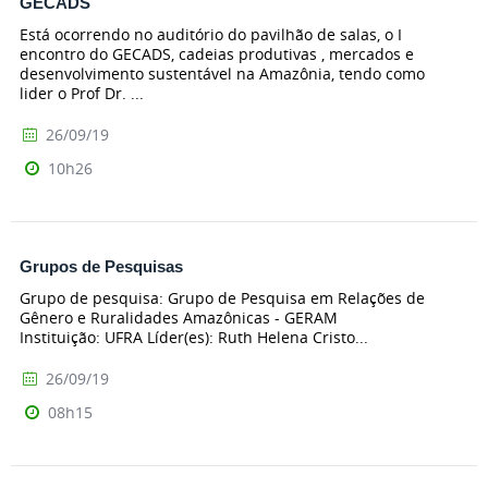
GECADS
Está ocorrendo no auditório do pavilhão de salas, o I
encontro do GECADS, cadeias produtivas , mercados e
desenvolvimento sustentável na Amazônia, tendo como
lider o Prof Dr. ...
26/09/19
10h26
Grupos de Pesquisas
Grupo de pesquisa: Grupo de Pesquisa em Relações de
Gênero e Ruralidades Amazônicas - GERAM
Instituição: UFRA Líder(es): Ruth Helena Cristo...
26/09/19
08h15