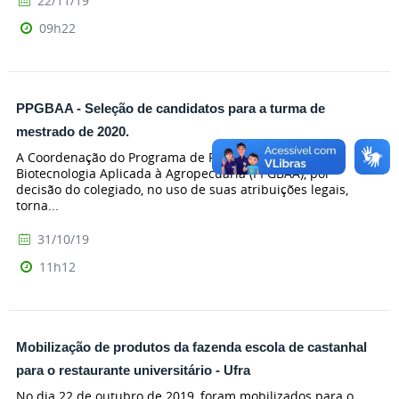
22/11/19
09h22
PPGBAA - Seleção de candidatos para a turma de
mestrado de 2020.
A Coordenação do Programa de Pós-Graduação em
Biotecnologia Aplicada à Agropecuária (PPGBAA), por
decisão do colegiado, no uso de suas atribuições legais,
torna...
31/10/19
11h12
Mobilização de produtos da fazenda escola de castanhal
para o restaurante universitário - Ufra
No dia 22 de outubro de 2019, foram mobilizados para o