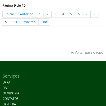
Página 9 de 10
Início
Anterior
1
2
3
4
5
6
7
8
9
10
Próximo
Fim
Voltar para o topo
Serviços
UFRA
FEC
OUVIDORIA
CONTATOS
SIG-UFRA