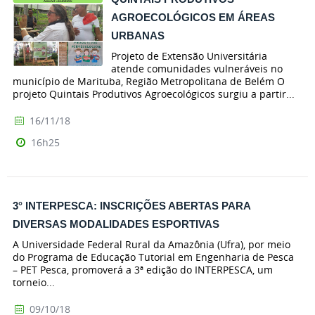
AGROECOLÓGICOS EM ÁREAS
URBANAS
Projeto de Extensão Universitária
atende comunidades vulneráveis no
município de Marituba, Região Metropolitana de Belém O
projeto Quintais Produtivos Agroecológicos surgiu a partir...
16/11/18
16h25
3° INTERPESCA: INSCRIÇÕES ABERTAS PARA
DIVERSAS MODALIDADES ESPORTIVAS
A Universidade Federal Rural da Amazônia (Ufra), por meio
do Programa de Educação Tutorial em Engenharia de Pesca
– PET Pesca, promoverá a 3ª edição do INTERPESCA, um
torneio...
09/10/18