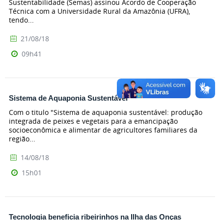
Sustentabilidade (Semas) assinou Acordo de Cooperação
Técnica com a Universidade Rural da Amazônia (UFRA),
tendo...
21/08/18
09h41
Sistema de Aquaponia Sustentável
Com o titulo "Sistema de aquaponia sustentável: produção
integrada de peixes e vegetais para a emancipação
socioeconômica e alimentar de agricultores familiares da
região...
14/08/18
15h01
Tecnologia beneficia ribeirinhos na Ilha das Onças