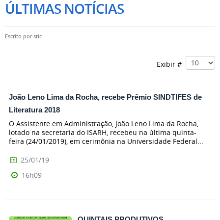
ÚLTIMAS NOTÍCIAS
Escrito por
stic
Exibir #
João Leno Lima da Rocha, recebe Prêmio SINDTIFES de
Literatura 2018
O Assistente em Administração, João Leno Lima da Rocha,
lotado na secretaria do ISARH, recebeu na última quinta-
feira (24/01/2019), em cerimônia na Universidade Federal...
25/01/19
16h09
QUINTAIS PRODUTIVOS