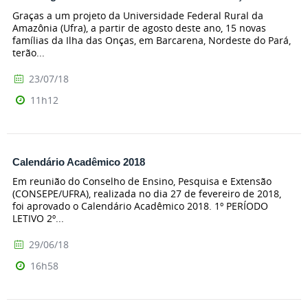
Graças a um projeto da Universidade Federal Rural da
Amazônia (Ufra), a partir de agosto deste ano, 15 novas
famílias da Ilha das Onças, em Barcarena, Nordeste do Pará,
terão...
23/07/18
11h12
Calendário Acadêmico 2018
Em reunião do Conselho de Ensino, Pesquisa e Extensão
(CONSEPE/UFRA), realizada no dia 27 de fevereiro de 2018,
foi aprovado o Calendário Acadêmico 2018. 1º PERÍODO
LETIVO 2º...
29/06/18
16h58